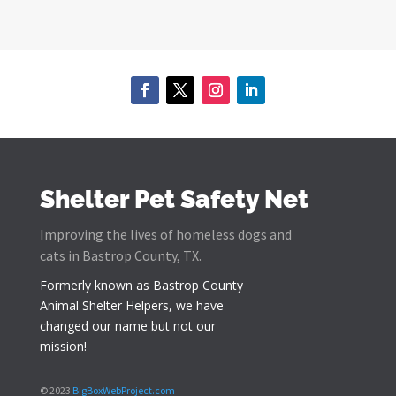
Shelter Pet Safety Net
Improving the lives of homeless dogs and
cats in Bastrop County, TX.
Formerly known as
Bastrop County
Animal Shelter Helpers
, we have
changed our name but not our
mission!
© 2023
BigBoxWebProject.com