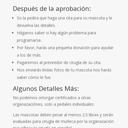
Después de la aprobación:
So la pedira que haga una cita para su mascota y le
devuelva las detalles.
Háganos saber si hay algún problema para
programarse.
Por favor, harás una pequeña donación para ayudar
a los de más.
Pagaremos al preveedor de cirugía de su cita.
Nos enviarás lindas fotos de tu mascota nos harás
saber cómo le fue.
Algunos Detalles Más:
No podemos ortorgar certificados a otras
organazaciónes, solo a pedales individuales.
Las mascotas deben pesar al menos 2.5 libras y serán
evaluadas para cirugía de muñeca por la organazación
que ofreca la cirugía en español.