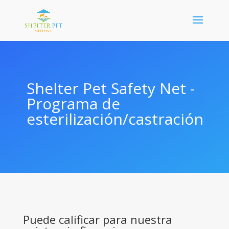
Shelter Pet Safety Net -
Programa de
esterilización/castración
Puede calificar para nuestra