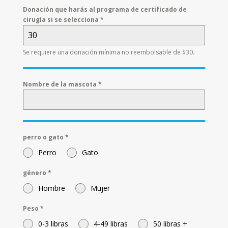
Donación que harás al programa de certificado de
cirugía si se selecciona
*
Se requiere una donación mínima no reembolsable de $30.
Nombre de la mascota
*
perro o gato
*
Perro
Gato
género
*
Hombre
Mujer
Peso
*
0-3 libras
4-49 libras
50 libras +