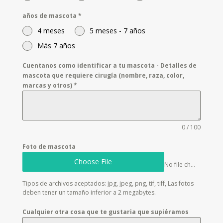
años de mascota
*
4 meses
5 meses - 7 años
Más 7 años
Cuentanos como identificar a tu mascota - Detalles de
mascota que requiere cirugía (nombre, raza, color,
marcas y otros)
*
0 / 100
Foto de mascota
Choose File
No file chosen
Tipos de archivos aceptados: jpg, jpeg, png, tif, tiff, Las fotos
deben tener un tamaño inferior a 2 megabytes.
Cualquier otra cosa que te gustaria que supiéramos